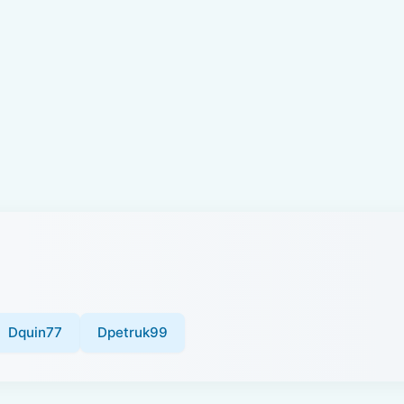
Dquin77
Dpetruk99