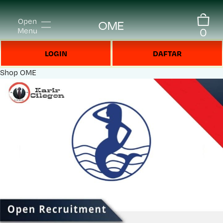
Open
OME
0
Menu
LOGIN
DAFTAR
Shop
OME