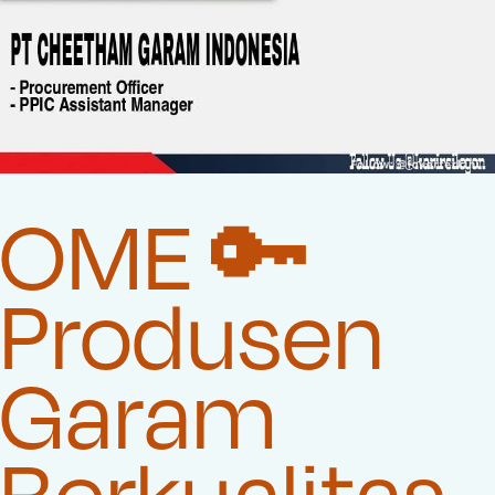
OME 🔑
Produsen
Garam
Berkualitas