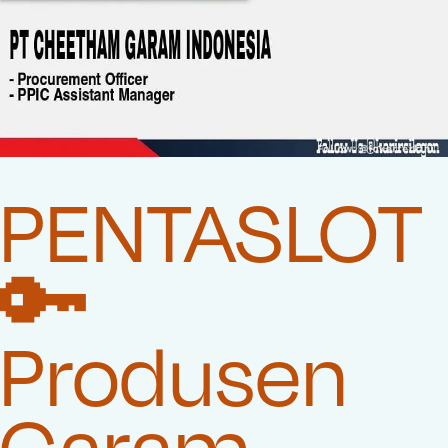
PENTASLOT
🔑
Produsen
Garam