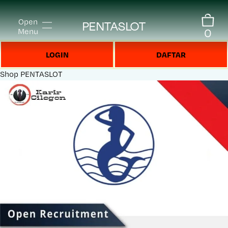
Open
PENTASLOT
0
Menu
LOGIN
DAFTAR
Shop
PENTASLOT