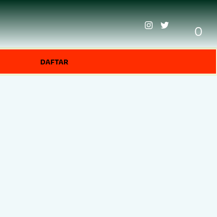
0
DAFTAR