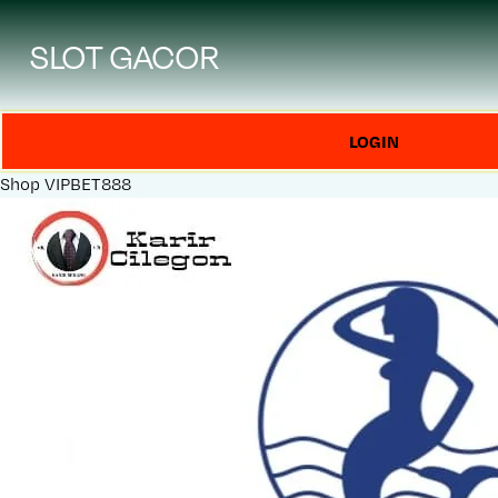
SLOT GACOR
LOGIN
Shop
VIPBET888