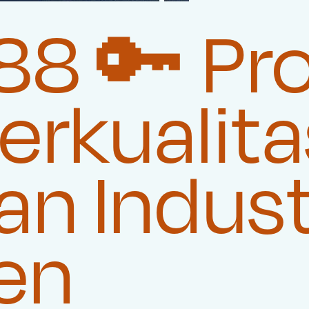
88 🔑 Pr
rkualita
n Indust
en