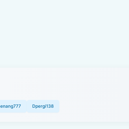
senang777
Dpergi138