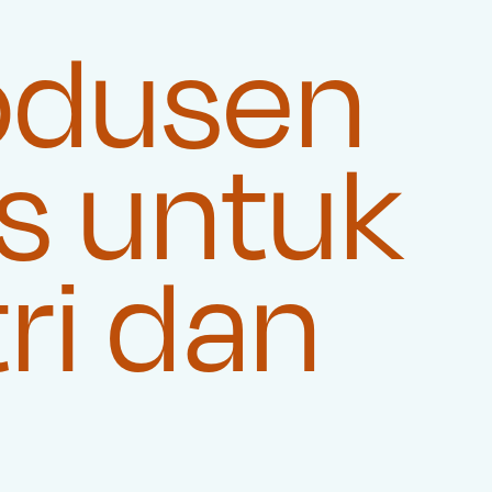
odusen
s untuk
ri dan