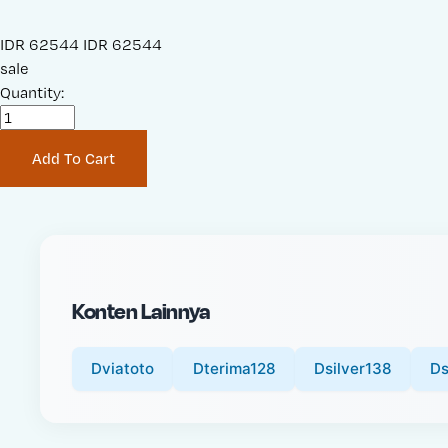
S
IDR 62544
O
IDR 62544
a
sale
r
l
Quantity:
i
e
g
P
i
Add To Cart
r
n
i
a
c
l
e
P
:
r
i
Konten Lainnya
c
e
:
Dviatoto
Dterima128
Dsilver138
D