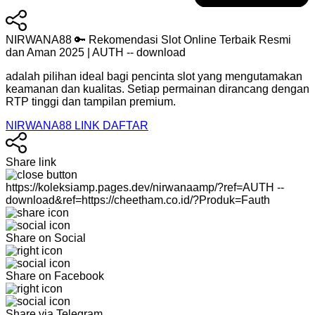
NIRWANA88 🔑 Rekomendasi Slot Online Terbaik Resmi
dan Aman 2025 | AUTH -- download
adalah pilihan ideal bagi pencinta slot yang mengutamakan
keamanan dan kualitas. Setiap permainan dirancang dengan
RTP tinggi dan tampilan premium.
NIRWANA88 LINK DAFTAR
Share link
https://koleksiamp.pages.dev/nirwanaamp/?ref=AUTH --
download&ref=https://cheetham.co.id/?Produk=Fauth
Share on Social
Share on Facebook
Share via Telegram