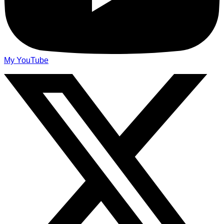
My YouTube