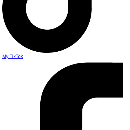
My TikTok