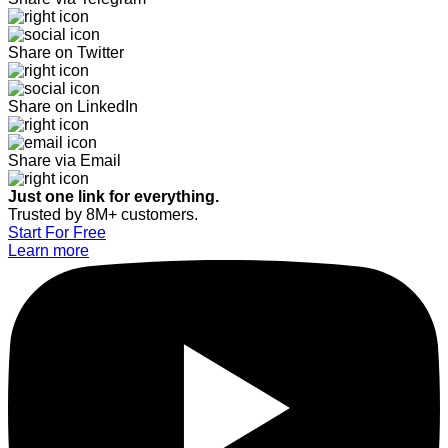
Share on Twitter
Share on LinkedIn
Share via Email
Just one link for everything.
Trusted by 8M+ customers.
Start For Free
Learn more