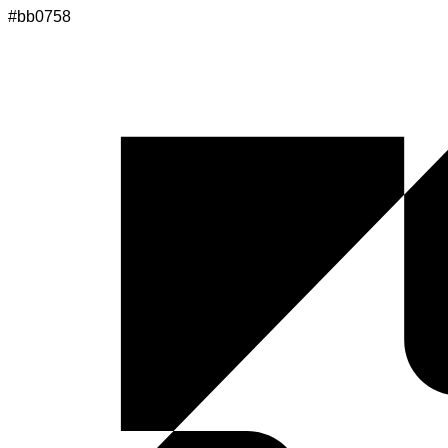
#bb0758