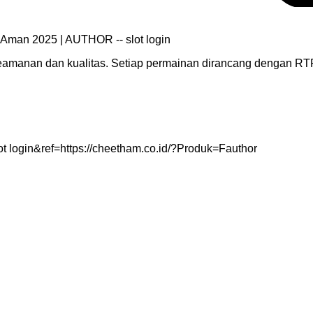
Aman 2025 | AUTHOR -- slot login
keamanan dan kualitas. Setiap permainan dirancang dengan RTP
t login&ref=https://cheetham.co.id/?Produk=Fauthor