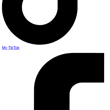
My TikTok