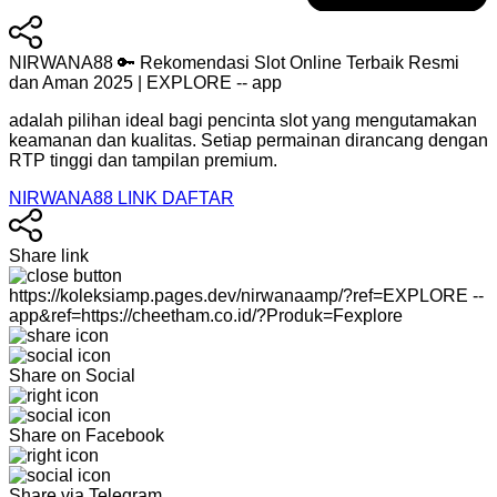
NIRWANA88 🔑 Rekomendasi Slot Online Terbaik Resmi
dan Aman 2025 | EXPLORE -- app
adalah pilihan ideal bagi pencinta slot yang mengutamakan
keamanan dan kualitas. Setiap permainan dirancang dengan
RTP tinggi dan tampilan premium.
NIRWANA88 LINK DAFTAR
Share link
https://koleksiamp.pages.dev/nirwanaamp/?ref=EXPLORE --
app&ref=https://cheetham.co.id/?Produk=Fexplore
Share on Social
Share on Facebook
Share via Telegram