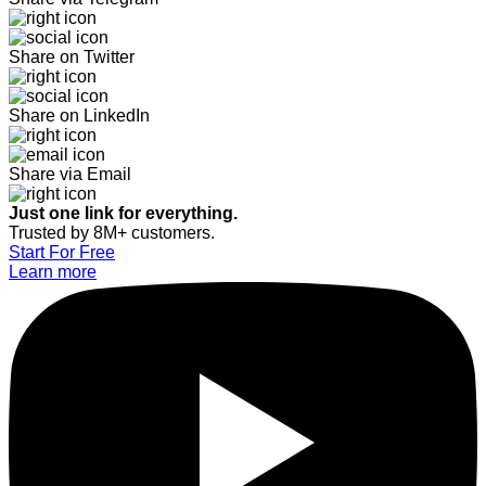
Share on Twitter
Share on LinkedIn
Share via Email
Just one link for everything.
Trusted by 8M+ customers.
Start For Free
Learn more