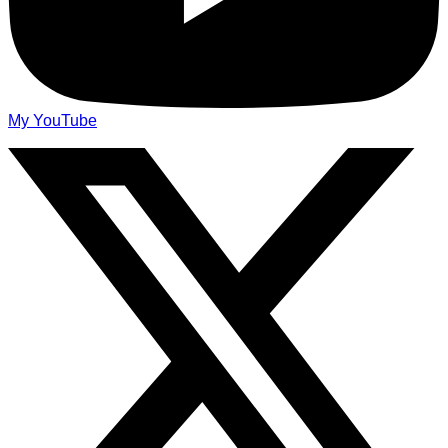
My YouTube