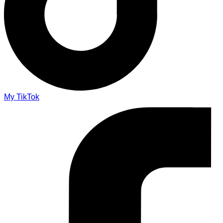
My TikTok