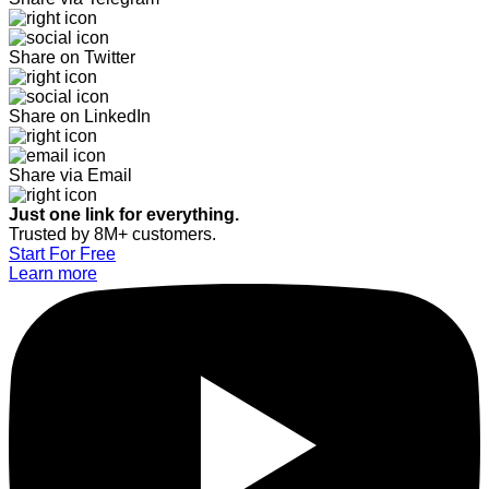
Share on Twitter
Share on LinkedIn
Share via Email
Just one link for everything.
Trusted by 8M+ customers.
Start For Free
Learn more