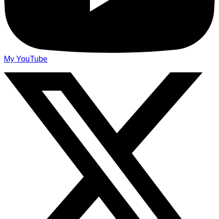
My YouTube