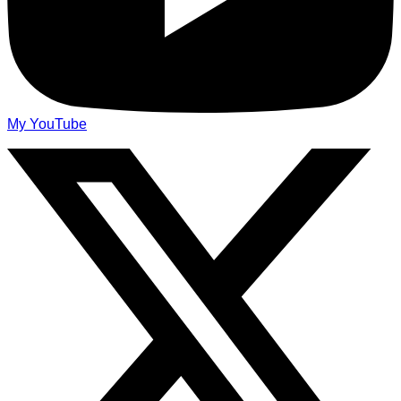
My YouTube