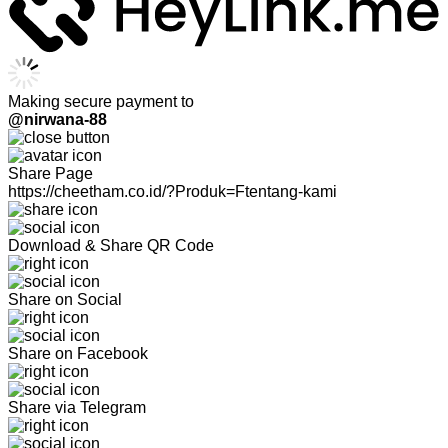
Making secure payment to
@nirwana-88
Share Page
https://cheetham.co.id/?Produk=Ftentang-kami
Download & Share QR Code
Share on Social
Share on Facebook
Share via Telegram