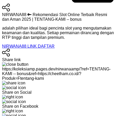
NIRWANA88 🔑 Rekomendasi Slot Online Terbaik Resmi
dan Aman 2025 | TENTANG-KAMI -- bonus
adalah pilihan ideal bagi pencinta slot yang mengutamakan
keamanan dan kualitas. Setiap permainan dirancang dengan
RTP tinggi dan tampilan premium.
NIRWANA88 LINK DAFTAR
Share link
https://koleksiamp.pages.dev/nirwanaamp/?ref=TENTANG-
KAMI -- bonus&ref=https://cheetham.co.id/?
Produk=Ftentang-kami
Share on Social
Share on Facebook