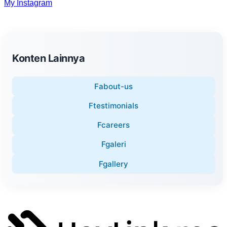
My Instagram
Konten Lainnya
Fabout-us
Ftestimonials
Fcareers
Fgaleri
Fgallery