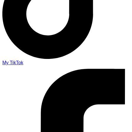
My TikTok