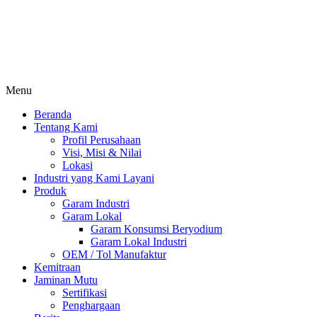
Menu
Beranda
Tentang Kami
Profil Perusahaan
Visi, Misi & Nilai
Lokasi
Industri yang Kami Layani
Produk
Garam Industri
Garam Lokal
Garam Konsumsi Beryodium
Garam Lokal Industri
OEM / Tol Manufaktur
Kemitraan
Jaminan Mutu
Sertifikasi
Penghargaan