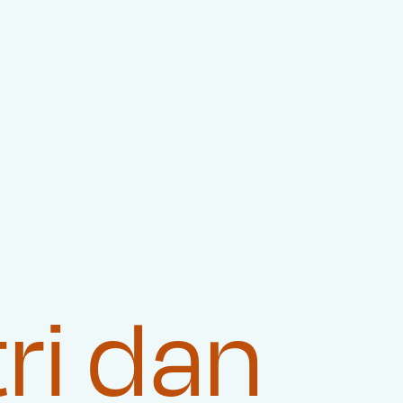
ri dan