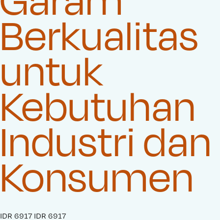
Berkualitas
untuk
Kebutuhan
Industri dan
Konsumen
S
IDR 6917
O
IDR 6917