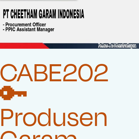
CABE202
🔑
Produsen
Garam