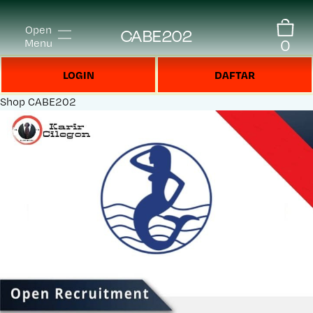
Open
CABE202
0
Menu
LOGIN
DAFTAR
Shop
CABE202