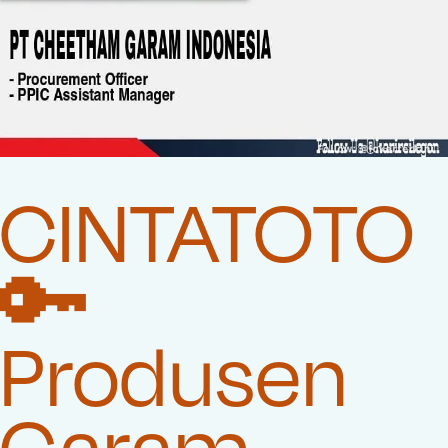
CINTATOTO
🔑
Produsen
Garam