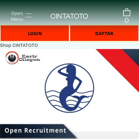
Open
CINTATOTO
0
Menu
LOGIN
DAFTAR
Shop
CINTATOTO