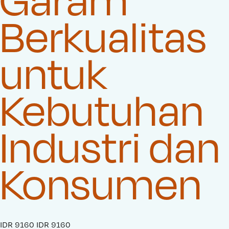
Berkualitas
untuk
Kebutuhan
Industri dan
Konsumen
S
IDR 9160
O
IDR 9160