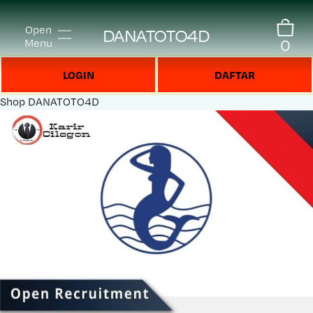
Open
DANATOTO4D
0
Menu
LOGIN
DAFTAR
Shop
DANATOTO4D