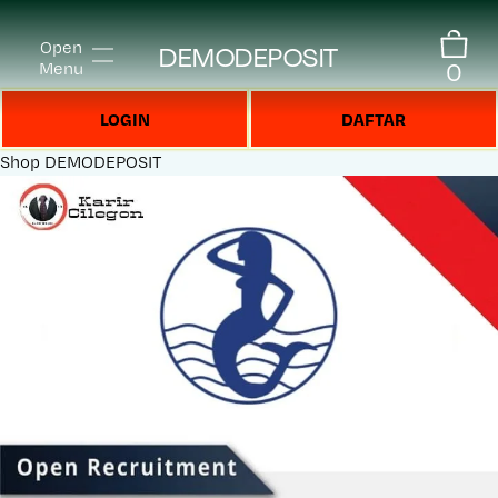
Open
DEMODEPOSIT
0
Menu
LOGIN
DAFTAR
Shop
DEMODEPOSIT