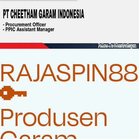
RAJASPIN88
🔑
Produsen
Garam