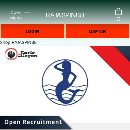
Open
RAJASPIN88
0
Menu
LOGIN
DAFTAR
Shop
RAJASPIN88