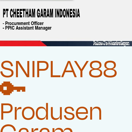
SNIPLAY88
🔑
Produsen
Garam