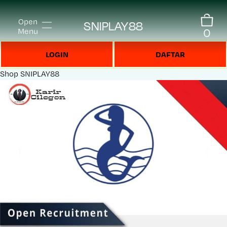
Open
SNIPLAY88
0
Menu
LOGIN
DAFTAR
Shop
SNIPLAY88