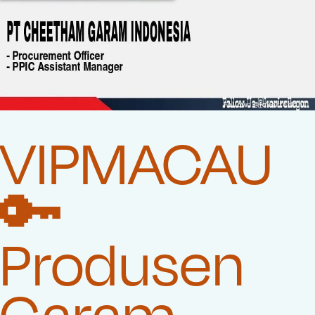
VIPMACAU
🔑
Produsen
Garam