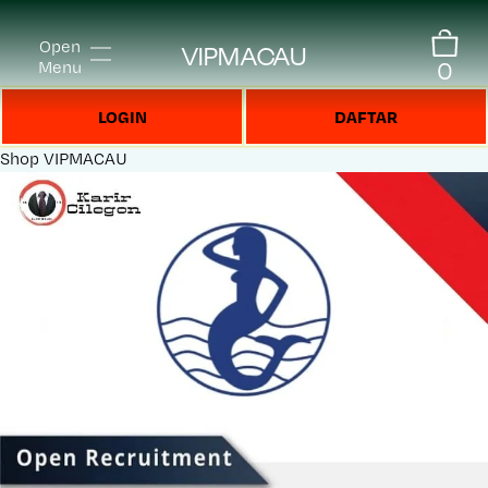
Open
VIPMACAU
0
Menu
LOGIN
DAFTAR
Shop
VIPMACAU