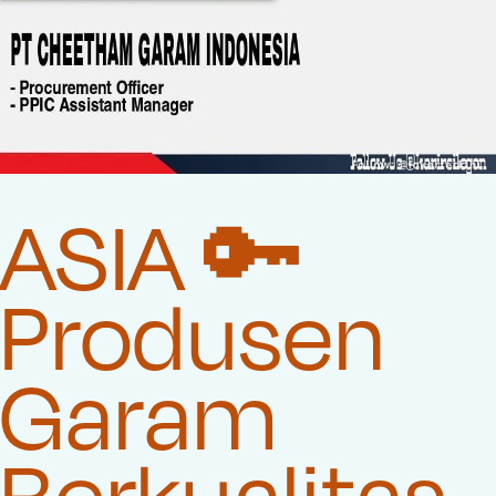
ASIA 🔑
Produsen
Garam
Berkualitas