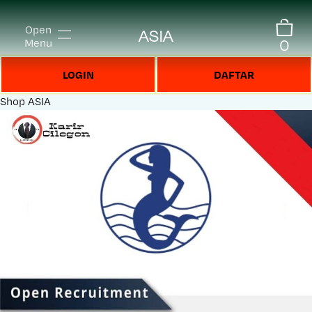
Open
ASIA
0
Menu
LOGIN
DAFTAR
Shop
ASIA