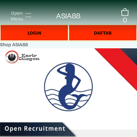
Open
ASIA88
0
Menu
LOGIN
DAFTAR
Shop
ASIA88