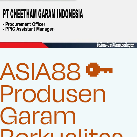
ASIA88 🔑
Produsen
Garam
Berkualitas