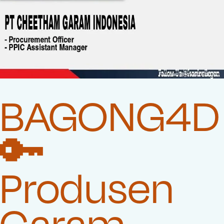
BAGONG4D
🔑
Produsen
Garam