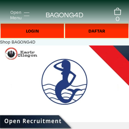
Open
BAGONG4D
0
Menu
LOGIN
DAFTAR
Shop
BAGONG4D