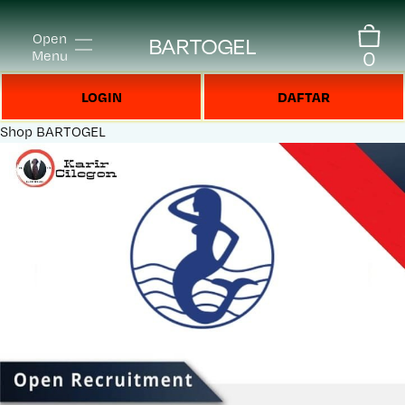
Open
BARTOGEL
0
Menu
LOGIN
DAFTAR
Shop
BARTOGEL