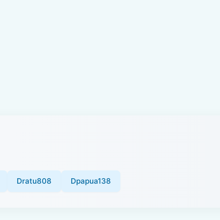
Dratu808
Dpapua138