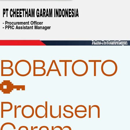
BOBATOTO
🔑
Produsen
Garam