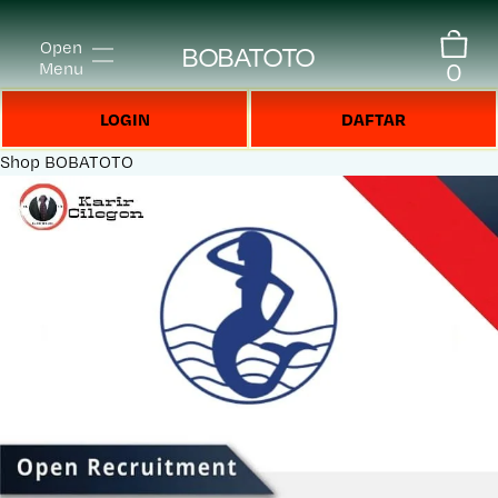
Open
BOBATOTO
0
Menu
LOGIN
DAFTAR
Shop
BOBATOTO