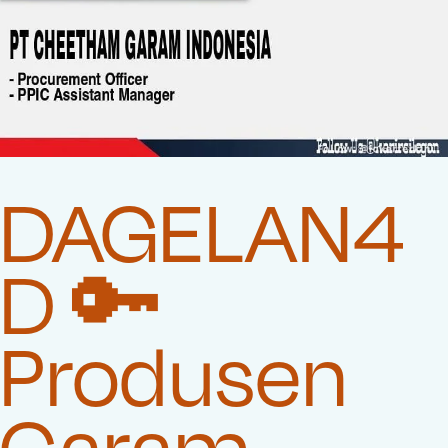
DAGELAN4
D 🔑
Produsen
Garam