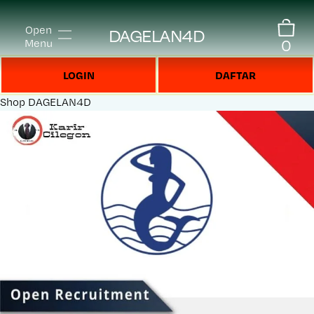
Open
DAGELAN4D
0
Menu
LOGIN
DAFTAR
Shop
DAGELAN4D