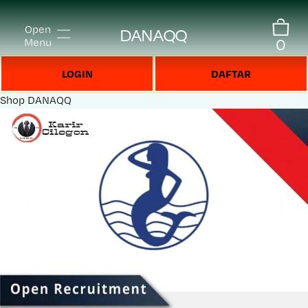
Open
DANAQQ
0
Menu
LOGIN
DAFTAR
Shop
DANAQQ