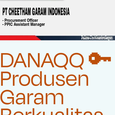
DANAQQ 🔑
Produsen
Garam
Berkualitas