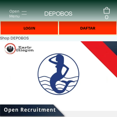
Open
DEPOBOS
0
Menu
LOGIN
DAFTAR
Shop
DEPOBOS