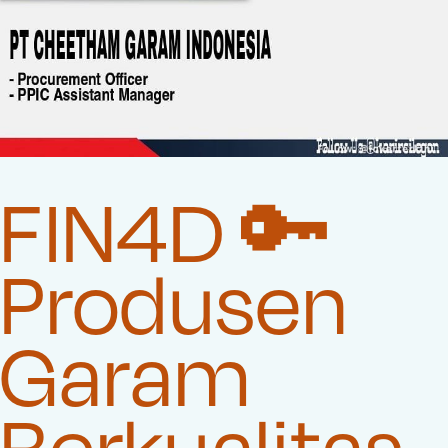
FIN4D 🔑
Produsen
Garam
Berkualitas