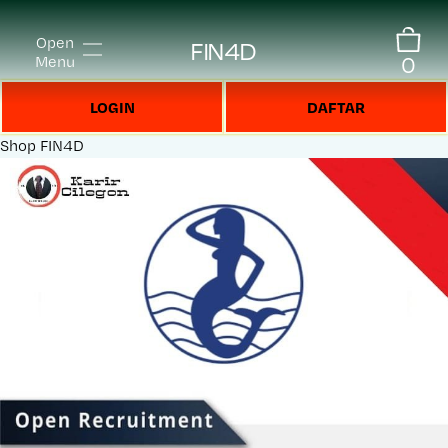
Open
FIN4D
0
Menu
LOGIN
DAFTAR
Shop
FIN4D