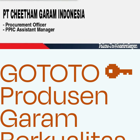
GOTOTO 🔑
Produsen
Garam
Berkualitas