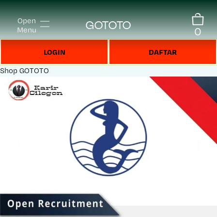
Open
GOTOTO
0
Menu
LOGIN
DAFTAR
Shop
GOTOTO