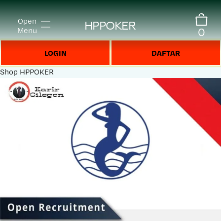
Open
HPPOKER
0
Menu
LOGIN
DAFTAR
Shop
HPPOKER