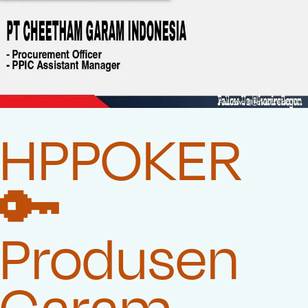
HPPOKER
🔑
Produsen
Garam