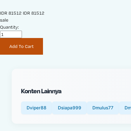
S
IDR 81512
O
IDR 81512
a
sale
r
l
Quantity:
i
e
g
P
i
Add To Cart
r
n
i
a
c
l
e
P
:
r
i
Konten Lainnya
c
e
:
Dviper88
Dsiapa999
Dmulus77
Dm