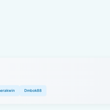
erakwin
Dmbok88