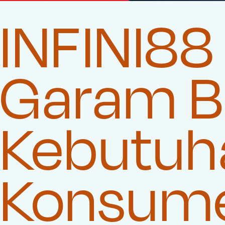
INFINI88
Garam Be
Kebutuha
Konsum