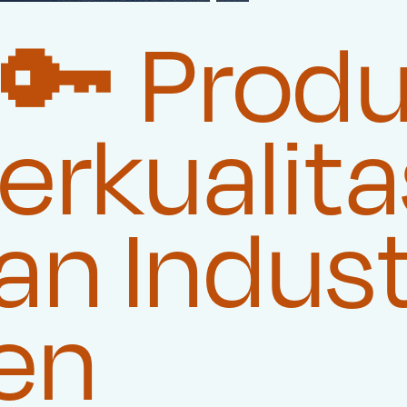
 🔑 Prod
rkualita
n Indust
en