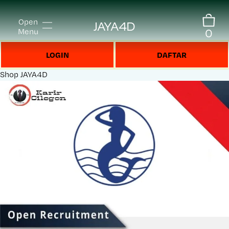
Open
JAYA4D
0
Menu
LOGIN
DAFTAR
Shop
JAYA4D