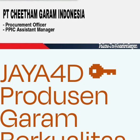
JAYA4D 🔑
Produsen
Garam
Berkualitas