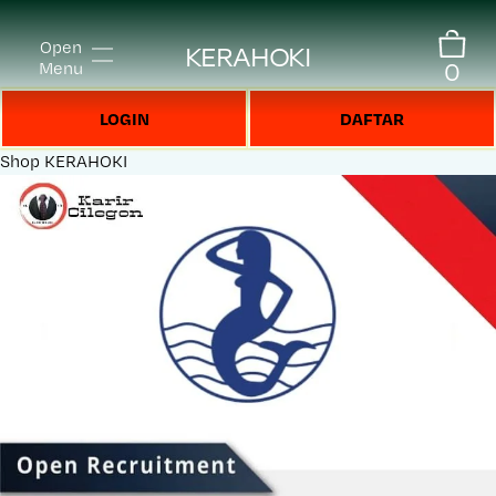
Open
KERAHOKI
0
Menu
LOGIN
DAFTAR
Shop
KERAHOKI