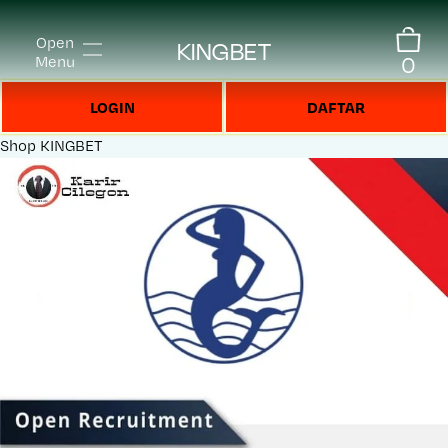
Open
KINGBET
0
Menu
LOGIN
DAFTAR
Shop
KINGBET