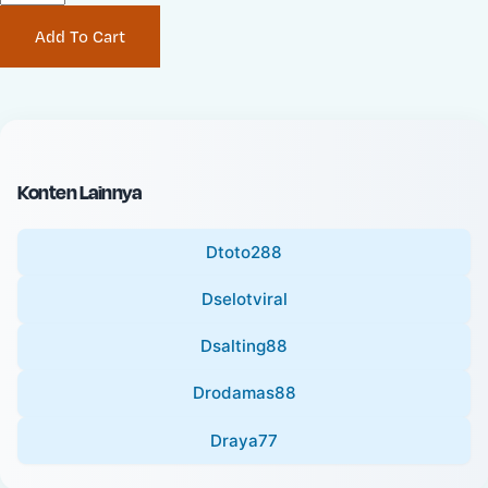
P
i
Add To Cart
r
n
i
a
c
l
e
P
:
r
i
Konten Lainnya
c
e
Dtoto288
:
Dselotviral
Dsalting88
Drodamas88
Draya77