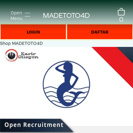
Open
MADETOTO4D
0
Menu
LOGIN
DAFTAR
Shop
MADETOTO4D