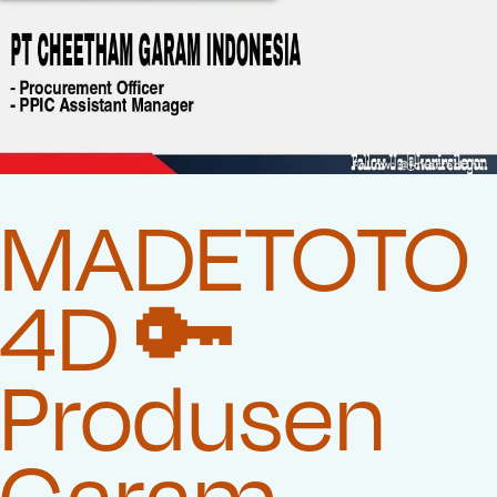
MADETOTO
4D 🔑
Produsen
Garam