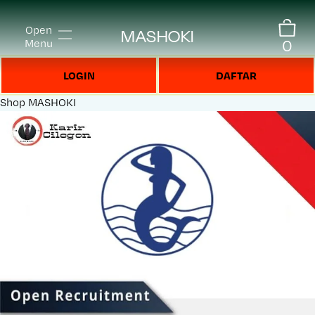
Open
MASHOKI
0
Menu
LOGIN
DAFTAR
Shop
MASHOKI