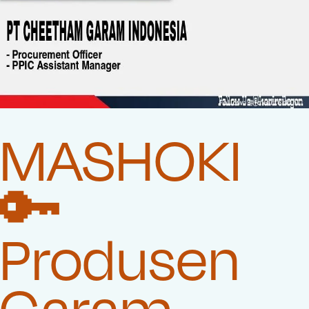
MASHOKI
🔑
Produsen
Garam