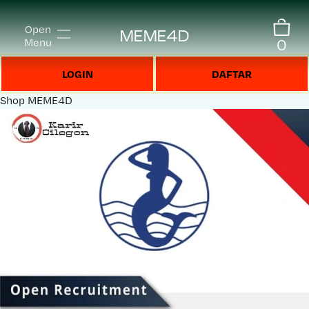
Open
MEME4D
0
Menu
LOGIN
DAFTAR
Shop
MEME4D