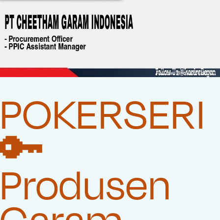
POKERSERI
🔑
Produsen
Garam