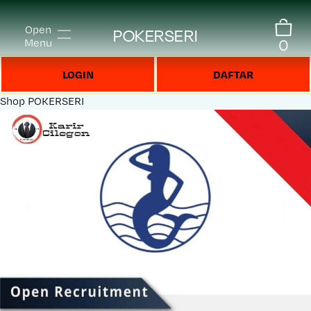
Open
POKERSERI
0
Menu
LOGIN
DAFTAR
Shop
POKERSERI