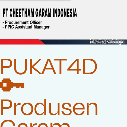
PUKAT4D
🔑
Produsen
Garam