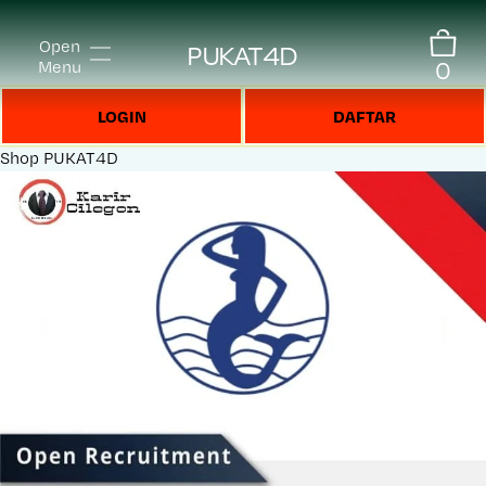
Open
PUKAT4D
0
Menu
LOGIN
DAFTAR
Shop
PUKAT4D