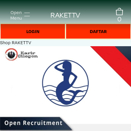
Open
RAKETTV
0
Menu
LOGIN
DAFTAR
Shop
RAKETTV