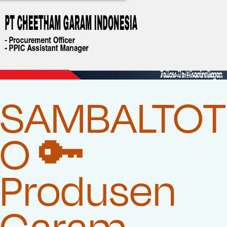
SAMBALTOT
O 🔑
Produsen
Garam