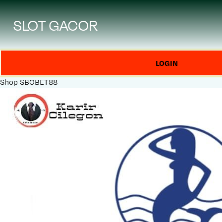
SLOT GACOR
LOGIN
Shop
SBOBET88