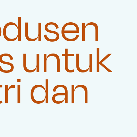
odusen
s untuk
ri dan