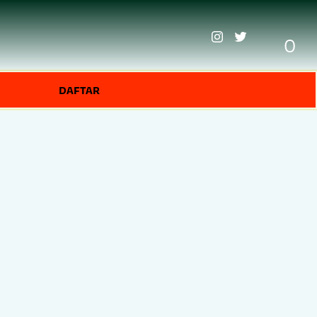
0
DAFTAR