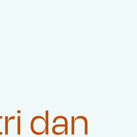
ri dan