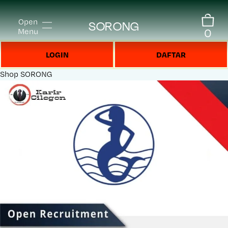
Open
SORONG
0
Menu
LOGIN
DAFTAR
Shop
SORONG