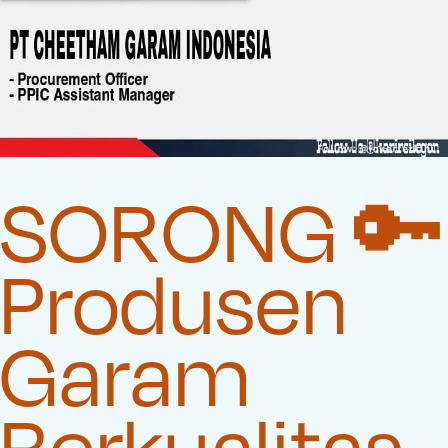
SORONG 🔑
Produsen
Garam
Berkualitas