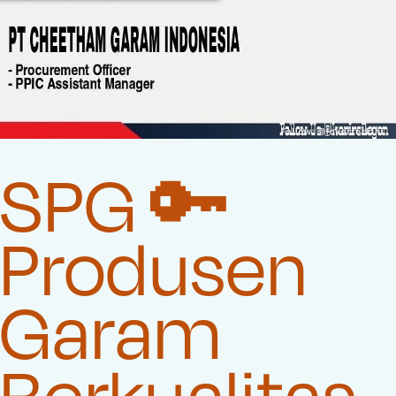
SPG 🔑
Produsen
Garam
Berkualitas