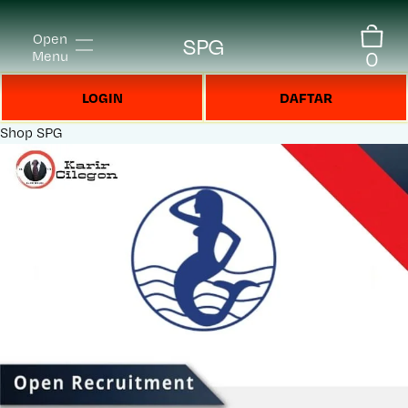
Open
SPG
0
Menu
LOGIN
DAFTAR
Shop
SPG