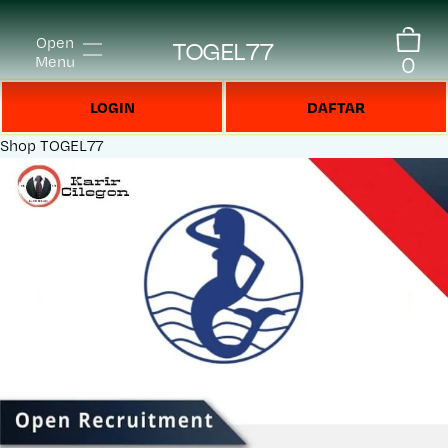
Open
TOGEL77
0
Menu
LOGIN
DAFTAR
Shop
TOGEL77