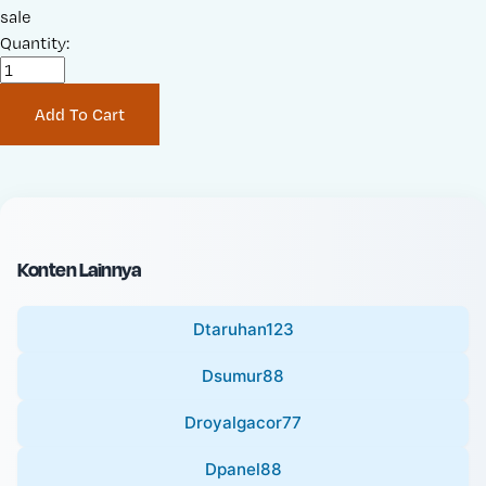
a
sale
r
l
Quantity:
i
e
g
P
i
Add To Cart
r
n
i
a
c
l
e
P
:
r
i
Konten Lainnya
c
e
Dtaruhan123
:
Dsumur88
Droyalgacor77
Dpanel88