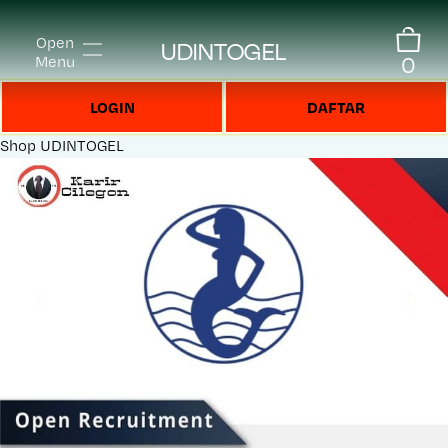
Open
UDINTOGEL
0
Menu
LOGIN
DAFTAR
Shop
UDINTOGEL