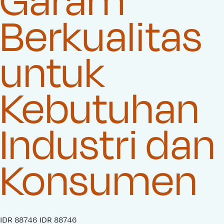
Berkualitas
untuk
Kebutuhan
Industri dan
Konsumen
S
IDR 88746
O
IDR 88746