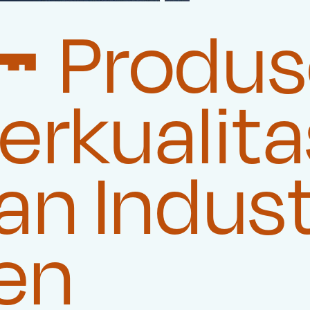
 Produ
rkualita
n Indust
en