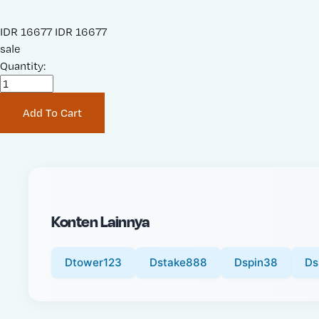
S
IDR 16677
O
IDR 16677
a
sale
r
l
Quantity:
i
e
g
P
i
Add To Cart
r
n
i
a
c
l
e
P
:
r
i
Konten Lainnya
c
e
:
Dtower123
Dstake888
Dspin38
Ds