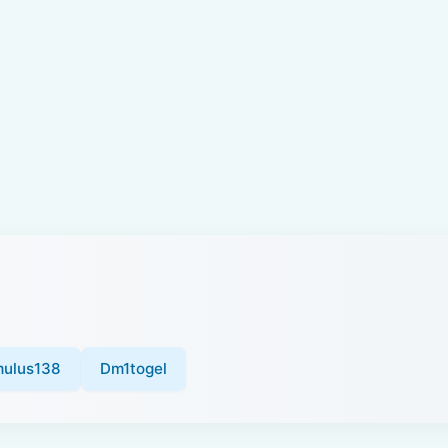
ulus138
Dm1togel