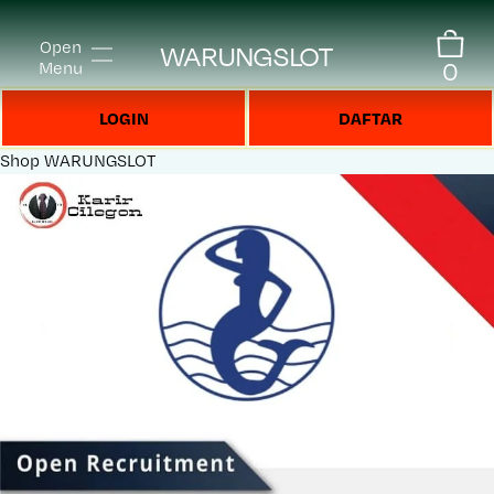
Open
WARUNGSLOT
0
Menu
LOGIN
DAFTAR
Shop
WARUNGSLOT