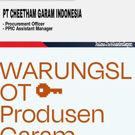
WARUNGSL
OT 🔑
Produsen
Garam